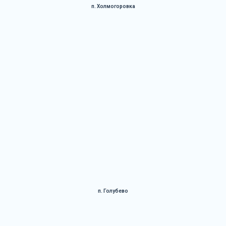
п. Холмогоровка
п. Голубево