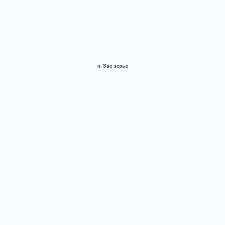
п. Заозерье