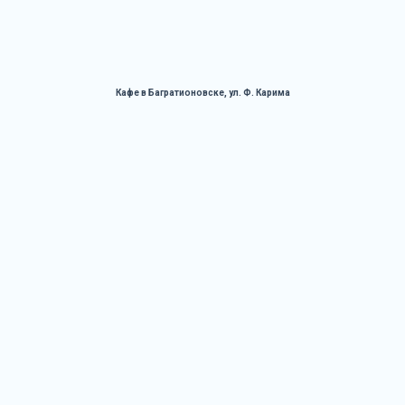
Кафе в Багратионовске, ул. Ф. Карима