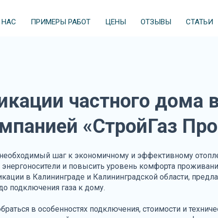
 НАС
ПРИМЕРЫ РАБОТ
ЦЕНЫ
ОТЗЫВЫ
СТАТЬИ
икации частного дома 
омпанией «СтройГаз Про
 а необходимый шаг к экономичному и эффективному отоп
на энергоносители и повысить уровень комфорта проживани
икации в Калининграде и Калининградской области, предл
до подключения газа к дому.
обраться в особенностях подключения, стоимости и техниче