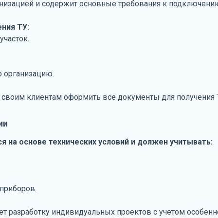
анизацией и содержит основные требования к подключени
ния ТУ:
участок.
ю организацию.
 своим клиентам оформить все документы для получения 
ии
я на основе технических условий и должен учитывать:
приборов.
ет разработку индивидуальных проектов с учетом особенн