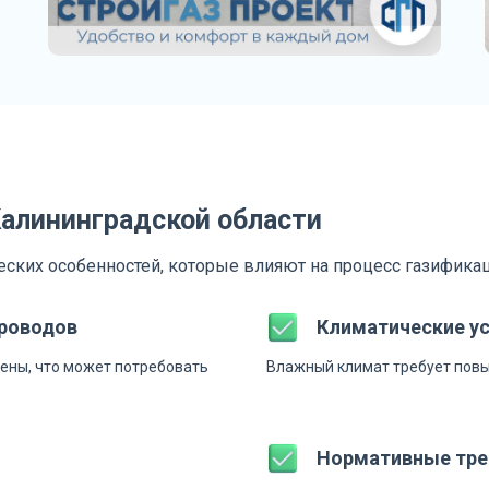
Калининградской области
еских особенностей, которые влияют на процесс газифика
проводов
Климатические у
жены, что может потребовать
Влажный климат требует повы
Нормативные тре