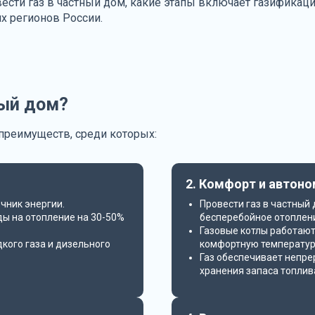
ести газ в частный дом, какие этапы включает газификаци
их регионов России.
ный дом?
преимуществ, среди которых:
2. Комфорт и автон
чник энергии.
Провести газ в частный
ды на отопление на 30-50%
бесперебойное отоплен
Газовые котлы работаю
кого газа и дизельного
комфортную температур
Газ обеспечивает непре
хранения запаса топлив