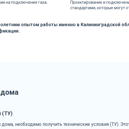
ии на подключение газа.
Проектирование и подключени
стандартами, которые могут о
голетним опытом работы именно в Калининградской обл
фикации.
 дома
 (ТУ)
дома, необходимо получить технические условия (ТУ). Это