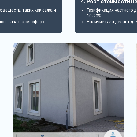
4. Рост стоимости 
 веществ, таких как сажа и
Газификация частного 
10-20%.
ого газа в атмосферу.
Наличие газа делает до