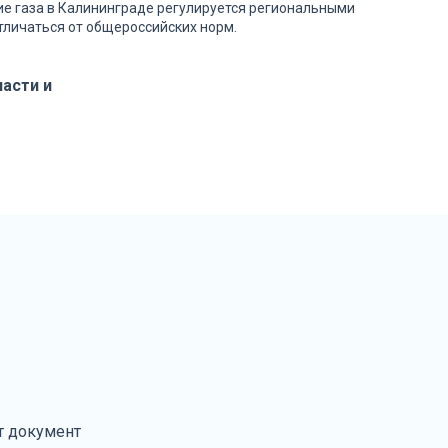
е газа в Калининграде регулируется региональными
тличаться от общероссийских норм.
асти и
т документ