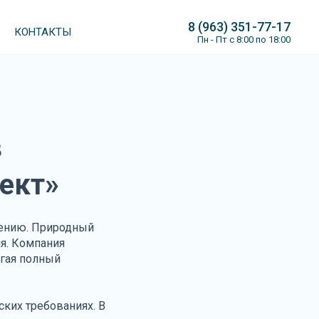
8 (963) 351-77-17
КОНТАКТЫ
Пн - Пт с 8:00 по 18:00
в
ект»
лению. Природный
я. Компания
агая полный
ских требованиях. В