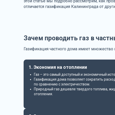
этой статье мы подробно рассмотрим, как пров
отличается газификация Калининграда от друг
Зачем проводить газ в част
Газификация частного дома имеет множество 
1. Экономия на отоплении
Газ – это самый доступный и экономичный исто
Газификация дома позволяет сократить расхо
по сравнению с электричеством.
Природный газ дешевле твердого топлива, жид
отопления.