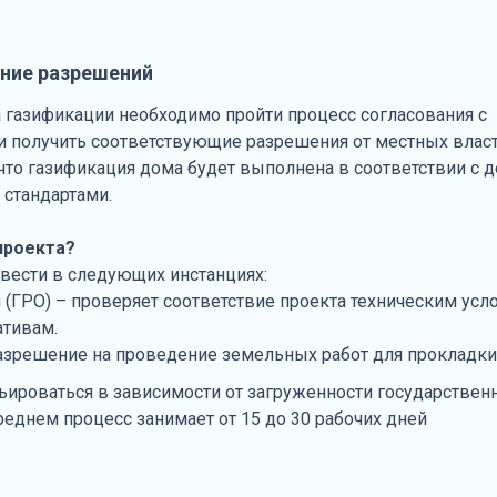
ение разрешений
 газификации необходимо пройти процесс согласования с
и получить соответствующие разрешения от местных власте
, что газификация дома будет выполнена в соответствии с
 стандартами.
проекта?
вести в следующих инстанциях:
 (ГРО) – проверяет соответствие проекта техническим усл
ативам.
азрешение на проведение земельных работ для прокладки
ьироваться в зависимости от загруженности государствен
еднем процесс занимает от 15 до 30 рабочих дней